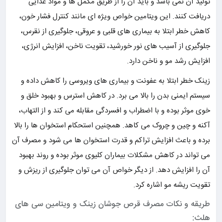
تولید آن نمی باشد و باید آن را از طریق مکمل ها و مواد غذایی
دریافت کنند. این ویتامین خواص ویژه ای مانند کنترل فشار خون،
کاهش خطر ابتلا به بیماری های قلبی و عروقی، جلوگیری از نقرس،
جلوگیری از آسیب های نور خورشید، تقویت ناخن، افزایش انرژی،
افزایش رشد مو و ناخن دارد.
زینک خطر ابتلا به عفونت و بیماری های ویروسی را کاهش داده و
سیستم ایمنی بدن را بالا می برد. در کاهش استرس و بهبود خلق و
خوی موثر بوده و با اضطراب و افسردگی مقابله می کند و از التهاب،
آکنه و چین و چروک می کاهد. همچنین استحکام استخوان ها را بالا
برده و باعث افزایش تراکم و قدرت استخوان ها می شود و مصرف آن
می تواند در کاهش مشکلات بیماران کلیوی موثر بوده و روند بهبود
آن را افزایش دهد. از دیگر خواص آن می توان جلوگیری از ریزش و
تقویت ریشه مو اشاره کرد.
طریقه و نکات مصرف قرص جوشان زینک و ویتامین سی های
هلث: