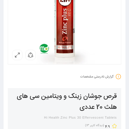
گزارش نادرستی مشخصات
قرص جوشان زینک و ویتامین سی های
هلث 20 عددی
Hi Health Zinc Plus 30 Effervescent Tablets
(دیدگاه کاربر
13
)
4.9