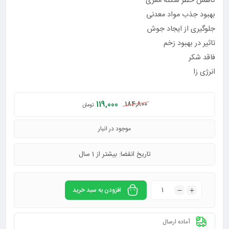
کاهش خطر سکته مغزی
بهبود جذب مواد معدنی
جلوگیری از ایجاد جوش
تاثیر در بهبود زخم
فاقد شکر
انرژی زا
119,000
184,800
تومان
موجود در انبار
تاریخ انقضا: بیشتر از 1 سال
افزودن به سبد خرید
آماده ارسال