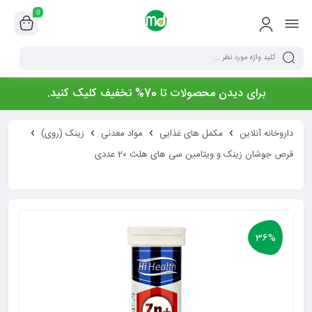
0
برای دیدن محصولات تا 70% تخفیف کلیک کنید.
داروخانه آنلاین
مکمل های غذایی
مواد معدنی
زینک (روی)
قرص جوشان زینک و ویتامین سی های هلث 20 عددی
36%