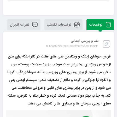
توضیحات
توضیحات تکمیلی
نظرات کاربران
نقد و بررسی اجمالی
hi health zinc plus 30 effervescent tablets
قرص جوشان زینک و ویتامین سی های هلث در کنار اینکه برای بدن
از خواص ویژه ای برخوردار است موجب بهبود سلامت پوست، مو و
ناخن می شود. از بروز بیماری های ویروسی مانند سرماخوردگی، کرونا
و آنفولانزا جلوگیری کرده و مانع از تضعیف شدن سیستم ایمنی بدن
می شود و از بدن در برابر بیماری های قلبی و عروقی محافظت می
کند. به جذب بهتر مواد معدنی کمک کرده و خطر ابتلا به نقرص، سکته
مغزی، برخی سرطان ها و بیماری ها را کاهش می دهد.