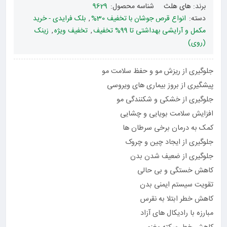
برند:
های هلث
شناسه محصول:
9629
دسته:
انواع قرص جوشان با تخفیف 30%
,
بلک فرایدی - خرید
مکمل و آرایشی بهداشتی تا 99% تخفیف
,
تخفیف ویژه
,
زینک
(روی)
جلوگیری از ریزش مو و حفظ سلامت مو
پیشگیری از بروز بیماری های ویروسی
جلوگیری از خشکی و شکنندگی مو
افزایش سلامت بویایی و چشایی
کمک به درمان برخی سرطان ها
جلوگیری از ایجاد چین و چروک
جلوگیری از ضعیف شدن بدن
کاهش خستگی و بی حالی
تقویت سیستم ایمنی بدن
کاهش خطر ابتلا به نقرس
مبارزه با رادیکال های آزاد