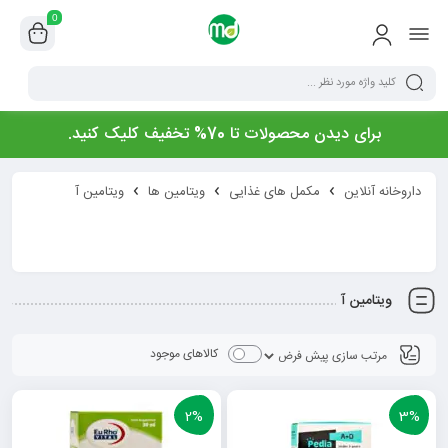
0
برای دیدن محصولات تا 70% تخفیف کلیک کنید.
داروخانه آنلاین
مکمل های غذایی
ویتامین ها
ویتامین آ
ویتامین آ
کالاهای موجود
2%
3%