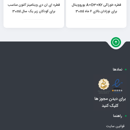
قطره خوراکی A+D3+K2 یوروویتال
قطره ای ان دی ویتامینز آلتون مناسب
برای نوزادان بالای 6 ماه 30ml
برای کودکان زیر یک سال 30ml
نمادها
راهنما
قوانین سایت