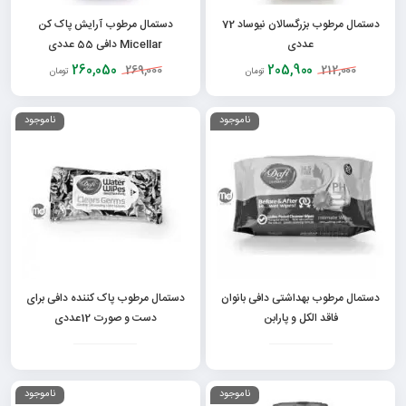
دستمال مرطوب بزرگسالان نیوساد 72
دستمال مرطوب آرایش پاک کن
عددی
Micellar دافی 55 عددی
260,050
205,900
269,000
212,000
تومان
تومان
ناموجود
ناموجود
دستمال مرطوب بهداشتی دافی بانوان
دستمال مرطوب پاک کننده دافی برای
فاقد الکل و پارابن
دست و صورت 12عددی
ناموجود
ناموجود