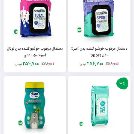
دستمال مرطوب خوشبو کننده بدن آمبرلا
دستمال مرطوب خوشبو کننده بدن توتال
مدل Sport
آمبرلا 50 عددی
254,700
254,700
278,000
278,000
تومان
تومان
3%