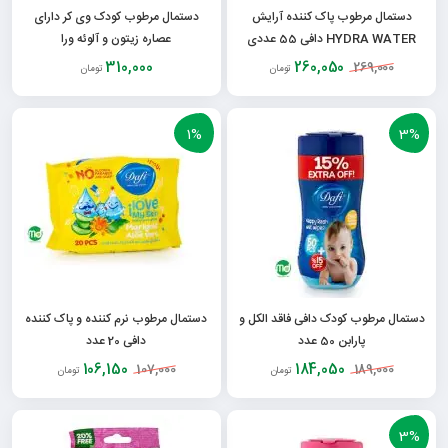
دستمال مرطوب پاک کننده آرایش
دستمال مرطوب کودک وی کر دارای
HYDRA WATER دافی 55 عددی
عصاره زیتون و آلوئه ورا
310,000
260,050
269,000
تومان
تومان
1%
3%
دستمال مرطوب کودک دافی فاقد الکل و
دستمال مرطوب نرم کننده و پاک کننده
پارابن 50 عدد
دافی 20 عدد
106,150
184,050
107,000
189,000
تومان
تومان
3%