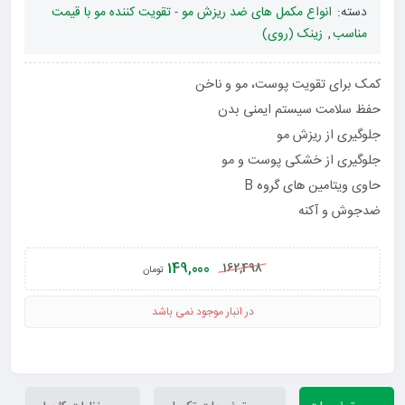
دسته:
انواع مکمل های ضد ریزش مو - تقویت کننده مو با قیمت
مناسب
,
زینک (روی)
کمک برای تقویت پوست، مو و ناخن
حفظ سلامت سیستم ایمنی بدن
جلوگیری از ریزش مو
جلوگیری از خشکی پوست و مو
حاوی ویتامین های گروه B
ضدجوش و آکنه
149,000
162,498
تومان
در انبار موجود نمی باشد