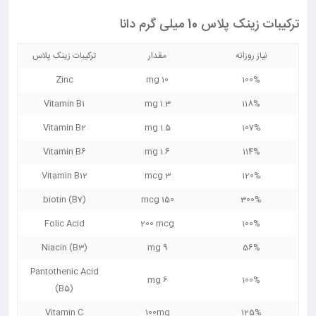
ترکیبات زینک پلاس 10 میلی گرم دانا
نیاز روزانه
مقدار
ترکیبات زینک پلاس
Zinc
10 mg
100%
Vitamin B1
1.3 mg
118%
Vitamin B2
1.5 mg
107%
Vitamin B6
1.6 mg
114%
Vitamin B12
3 mcg
120%
biotin (B7)
150 mcg
300%
Folic Acid
200 mcg
100%
Niacin (B3)
9 mg
56%
Pantothenic Acid
6 mg
100%
(B5)
Vitamin C
100mg
125%