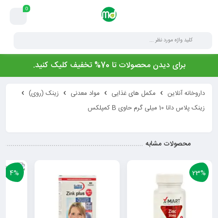
0
برای دیدن محصولات تا 70% تخفیف کلیک کنید.
داروخانه آنلاین
مکمل های غذایی
مواد معدنی
زینک (روی)
زینک پلاس دانا 10 میلی گرم حاوی B کمپلکس
محصولات مشابه
4%
23%