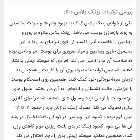
بررسی ترکیبات زینک پلاس دانا:
یکی از خواص زینک پلاس کمک به بهبود زخم ها و سرعت بخشیدن
به روند بازسازی پوست می باشد. زینک پلاس علاوه بر روی و
ویتامین C خاصیت آنتی اکسیدانی قوی نیز برای بدن دارد. این
محصول حاوی ویتامین و مواد ضروری برای پوست، مو و ناخن بوده
که سلامت آن ها را تامین می کند. افرادی که سیستم ایمنی بدنشان
ضعیف شده می توانند با مصرف روی آن را تقویت و همچنین به
درمان سرماخوردگی خود کمک کنند. همچنین روی استحکام پوست
را افزایش، حالت کشسانی و ارتجاعی به آن می بخشد. سلول های
مرده پوست را از بین برده و سلول های تضعیف شده را برای کلاژن
سازی تحریک می کند. مصرف زینک در زنان باردار حدودا 12 تا 13
میلی گرم بوده و کمبود این ویتامین در کودکی باعث اختلال در رشد
آن ها می شود. کمبود زینک در بدن باعث ریزش مو و کاهش وزن
شده، همچنین عملکرد سیستم ایمنی بدن را دچار اختلال می کند.