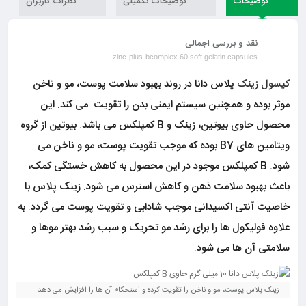
توضیحات
توضیحات تکمیلی
نظرات کاربران
نقد و بررسی اجمالی
zinc-plus-bcomplex 60 soft gelatin capsules
کپسول زینک
پلاس دانا در روند بهبود سلامت پوست، مو و ناخن
موثر بوده و همچنین سیستم ایمنی بدن را تقویت می کند. این
محصول حاوی بیوتین، زینک و B کمپلکس می باشد. بیوتین از گروه
ویتامین های B7 بوده که موجب تقویت پوست، مو و ناخن می
شود. B کمپلکس
موجود در این محصول به کاهش خستگی کمک،
باعث بهبود سلامت ذهن و کاهش استرس می شود. زینک پلاس با
خاصیت آنتی اکسیدانی موجب شادابی و تقویت پوست می گردد. به
علاوه فولیکول ها را برای رشد مو تحریک و سبب رشد بهتر موها و
سلامتی آن ها می شود.
زینک پلاس پوست، مو و ناخن را تقویت کرده و استحکام آن ها را افزایش می دهد.