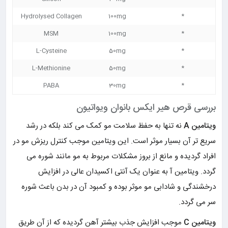
Hydrolysed Collagen
100mg
*
MSM
100mg
*
L-Cysteine
50mg
*
L-Methionine
50mg
*
PABA
30mg
*
بررسی قرص هیر ایکس بانوان ویواتیون
ویتامین A
نه تنها به حفظ سلامت مو کمک می کند بلکه در رشد
سریع تر آن بسیار موثر است. این ویتامین موجب کنترل ریزش مو در
افراد گردیده و مانع از بروز مشکلات مربوط به مو مانند شوره می
گردد. ویتامین آ به عنوان یک آنتی اکسیدان عالی در افزایش
درخشندگی و شادابی مو موثر بوده و کمبود آن در بدن باعث شوره
سر می گردد.
ویتامین C
موجب افزایش جذب بیشتر آهن گردیده که از آن طریق