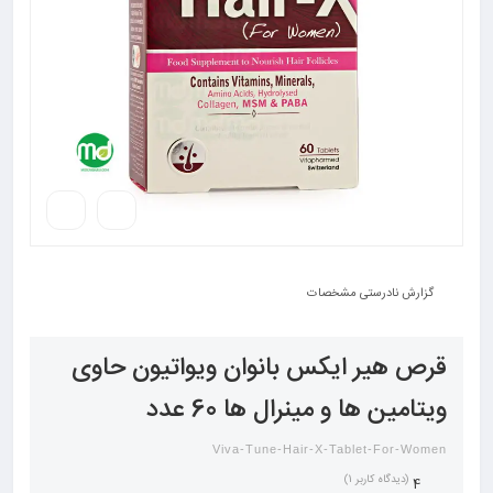
گزارش نادرستی مشخصات
قرص هیر ایکس بانوان ویواتیون حاوی
ویتامین ها و مینرال ها 60 عدد
Viva-Tune-Hair-X-Tablet-For-Women
(دیدگاه کاربر
1
)
4