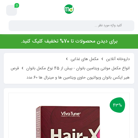
0
برای دیدن محصولات تا 70% تخفیف کلیک کنید.
داروخانه آنلاین
مکمل های غذایی
انواع مکمل مولتی ویتامین بانوان - بیش از 45 نوع مکمل بانوان
قرص
هیر ایکس بانوان ویواتیون حاوی ویتامین ها و مینرال ها 60 عدد
43%