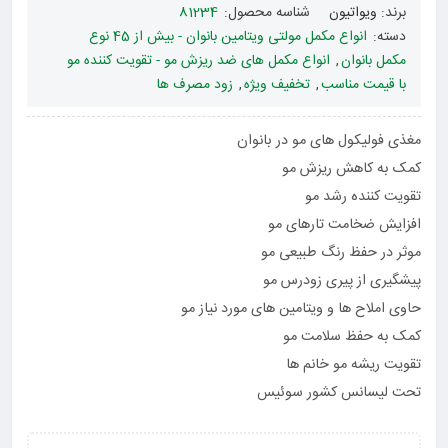
برند:
ویواتیون
شناسه محصول:
81234
دسته:
انواع مکمل مولتی ویتامین بانوان - بیش از 45 نوع
مکمل بانوان
,
انواع مکمل های ضد ریزش مو - تقویت کننده مو
با قیمت مناسب
,
تخفیف ویژه
,
زود مصرف ها
مغذی فولیکول های مو در بانوان
کمک به کاهش ریزش مو
تقویت کننده رشد مو
افزایش ضخامت تارهای مو
موثر در حفظ رنگ طبیعی مو
پیشگیری از پیری زودرس مو
حاوی املاح ها و ویتامین های مورد نیاز مو
کمک به حفظ سلامت مو
تقویت ریشه مو خانم ها
تحت لیسانس کشور سوئیس