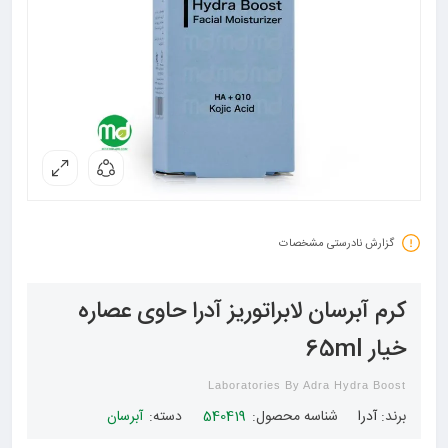
گزارش نادرستی مشخصات
کرم آبرسان لابراتوریز آدرا حاوی عصاره
خیار 65ml
Laboratories By Adra Hydra Boost
برند:
آدرا
شناسه محصول:
540419
دسته:
آبرسان