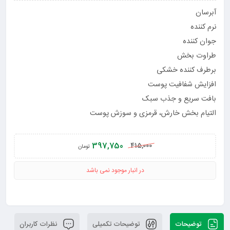
آبرسان
نرم کننده
جوان کننده
طراوت بخش
برطرف کننده خشکی
افزایش شفافیت پوست
بافت سریع و جذب سبک
التیام بخش خارش، قرمزی و سوزش پوست
397,750
415,000
تومان
در انبار موجود نمی باشد
توضیحات
توضیحات تکمیلی
نظرات کاربران