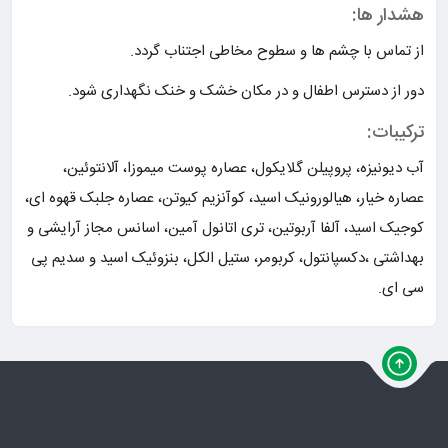
هشدار ها:
از تماس با چشم ها و سطوح مخاطی اجتناب گردد.
دور از دسترس اطفال و در مکان خشک و خنک نگهداری شود.
ترکیبات:
آب دیونیزه، پروپیلن گلایکول، عصاره پوست میموزا، آلانتوئین،
عصاره خیار، هیالورونیک اسید، کوآنزیم کیوتن، عصاره جلبک قهوه ای،
کوجیک اسید، آلفا آربوتین، تری اتانول آمین، اسانس مجاز آرایشی و
بهداشتی ،دکسپانتول، کربومر، ستیل الکل، بنزوئیک اسید و سدیم پی
سی ای.