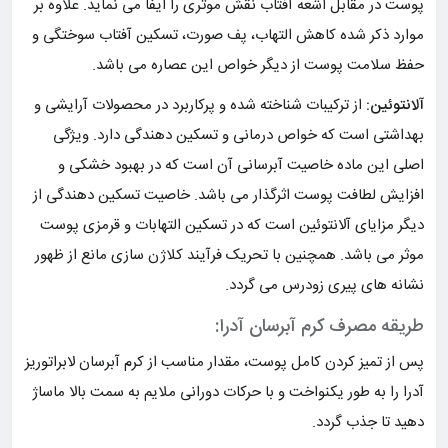
پوست در مقابل اشعه آفتاب نقش موثری را ایفا می نماید. علاوه بر
موارد ذکر شده کاهش التهاب، پف صورت، تسکین آفتاب سوختگی و
حفظ سلامت پوست از دیگر خواص این عصاره می باشد.
آلانتوئین:
از ترکیبات شناخته شده و پرکاربرد در محصولات آرایشی و
بهداشتی است که خواص درمانی و تسکین دهندگی دارد. ویژگی
اصلی این ماده خاصیت آبرسانی آن است که در بهبود خشکی و
افزایش لطافت پوست اثرگذار می باشد. خاصیت تسکین دهندگی از
دیگر مزایای آلانتوئین است که در تسکین التهابات و قرمزی پوست
موثر می باشد. همچنین با تحریک فرآیند کلاژن سازی مانع از ظهور
نشانه های پیری زودرس می گردد.
طریقه مصرف کرم آبرسان آدرا:
پس از تمیز کردن کامل پوست، مقدار مناسب از کرم آبرسان لابراتوریز
آدرا را به طور یکنواخت و با حرکات دورانی ملایم به سمت بالا ماساژ
دهید تا جذب گردد.