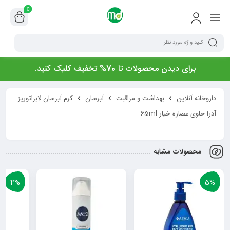
0
برای دیدن محصولات تا 70% تخفیف کلیک کنید.
داروخانه آنلاین
بهداشت و مراقبت
آبرسان
کرم آبرسان لابراتوریز
آدرا حاوی عصاره خیار 65ml
محصولات مشابه
4%
5%