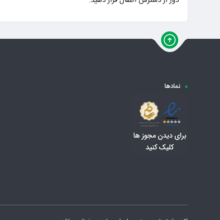
دور از دسترس اطفال قرار دهید.
نمادها