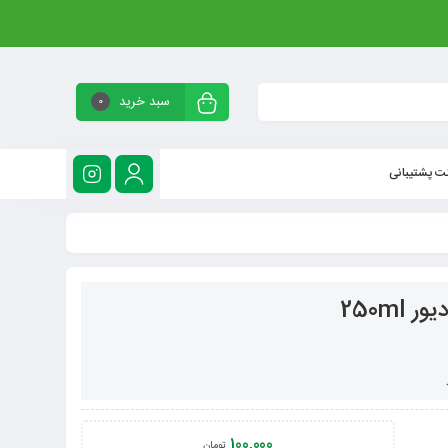
سبد خرید
0
ت پشتیبانی
250m
100,000
تومان