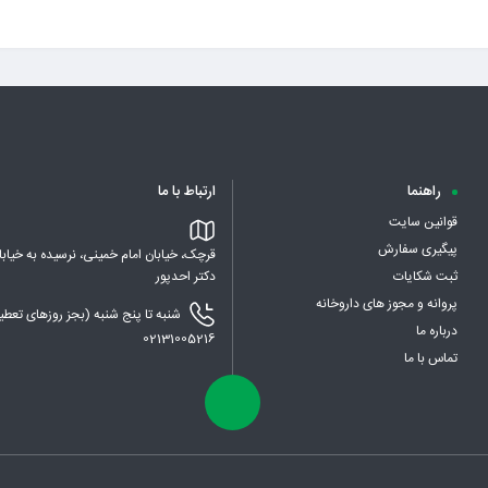
راهنما
ارتباط با ما
قوانین سایت
پیگیری سفارش
قرچک، خیابان امام خمینی، نرسیده به خیابا
ثبت شکایات
دکتر احدپور
پروانه و مجوز های داروخانه
درباره ما
02131005216
تماس با ما