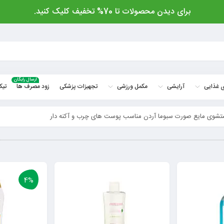
برای دیدن محصولات تا 70% تخفیف کلیک کنید.
ارسال رایگان
 غذایی
آرایشی
مکمل ورزشی
تجهیزات پزشکی
زود مصرف ها
تیک
شوی مایع صورت سبوما آردن مناسب پوست های چرب و آکنه دار
4%