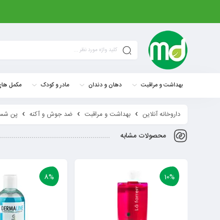
بهداشت و مراقبت
دهان و دندان
مادر و کودک
مکمل های
داروخانه آنلاین
بهداشت و مراقبت
ضد جوش و آکنه
پن شست
محصولات مشابه
8%
10%