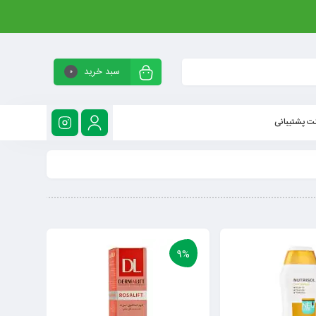
سبد خرید
0
ت پشتیبانی
9%