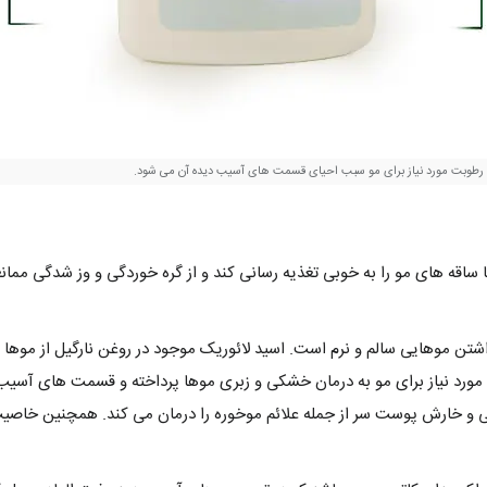
ن رطوبت مورد نیاز برای مو سبب احیای قسمت های آسیب دیده آن می شود.
 ساقه های مو را به خوبی تغذیه رسانی کند و از گره خوردگی و وز شدگی مما
ن موهایی سالم و نرم است. اسید لائوریک موجود در روغن نارگیل از موها در 
ورد نیاز برای مو به درمان خشکی و زبری موها پرداخته و قسمت های آسیب د
و خارش پوست سر از جمله علائم موخوره را درمان می کند. همچنین خاصیت