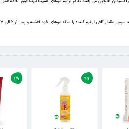
نتی اکسیدان کاتچین می باشد که در ترمیم موهای آسیب دیده فوق العاده عم
 از نرم کننده را ساقه موهای خود آغشته و پس از 2 الی 3 دقیقه به خوبی آبکشی نمایید.
6%
9%