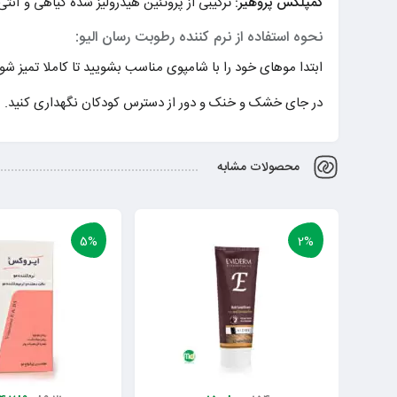
کمپلکس پروهیر:
ترکیبی از پروتئین هیدرولیز شده گیاهی و آ
نحوه استفاده از نرم کننده رطوبت رسان الیو:
ابتدا موهای خود را با شامپوی مناسب بشویید تا کاملا تمیز شود سپس مقدار کافی
در جای خشک و خنک و دور از دسترس کودکان نگهداری کنید.
محصولات مشابه
5%
2%