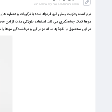
elio normal dry hair conditioner 400ml
نرم کننده رطوبت رسان
الیو فرموله شده با ترکیبات و عصاره ها
موها کمک چشمگیری می کند. استفاده طولانی مدت از این محص
در این محصول با نفوذ به ساقه مو براقی و درخشندگی موها را دو