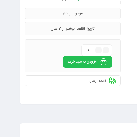
موجود در انبار
تاریخ انقضا: بیشتر از 2 سال
افزودن به سبد خرید
آماده ارسال