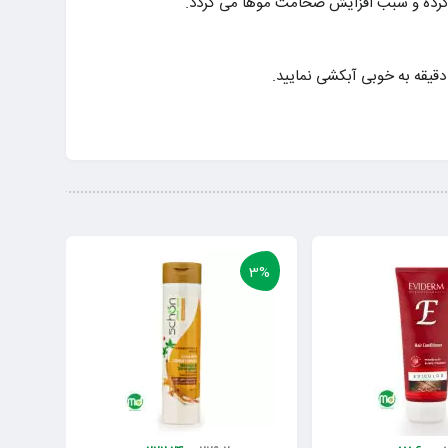
ل کرده و سبب افزایش ضخامت موها می گردد.
3%