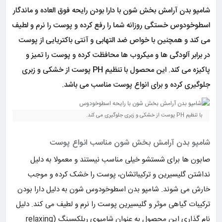
شامپو بدن آرامش بخش شون با دارا بودن رایحه فوق العاده و ماندگار
اسطوخودوس خستگی روزانه شما را رفع کرده و پوست را نرم و لطیف
می کند و همچنین با خواص ضد التهابی و آنتی باکتریایی از پوست
در برابر آلودگی ها و میکروب ها محافظت کرده و پوست را تمیز و
پاکیزه می کند. این محصول با تنظیم PH پوست از خشکی و زبری
جلوگیری کرده و برای انواع پوست مناسب می باشد.
با تنظیم PH پوست از خشکی و زبری جلوگیری می کند.
شامپو بدن آرامش بخش شون مناسب انواع پوست
صابون ها برای شستشو خیلی مناسب نیستند و معمولا به دلیل
نداشتن گلیسیرین و ترکیباتشان، پوست را خشک کرده و موجب
خارش می شوند. شامپو بدن اسطوخودوس شون به دلیل دارا بودن
ترکیبات گیاهی موثر و گلیسیرین پوست را نرم و لطیف می کند. دلیل
نام گذاری این محصول به عنوان شامپوی ریلکسینگ (relaxing