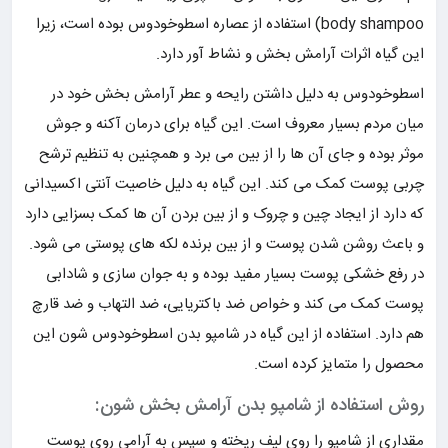
body shampoo) استفاده از عصاره اسطوخودوس بوده است، زیرا
این گیاه اثرات آرامش بخش و نشاط آور دارد.
اسطوخودوس به دلیل داشتن رایحه و عطر آرامش بخش خود در
میان مردم بسیار معروف است. این گیاه برای درمان آکنه و جوش
موثر بوده و جای آن ها را از بین می برد و همچنین به تنظیم ترشح
چربی پوست کمک می کند. این گیاه به دلیل خاصیت آنتی اکسیدانی
که دارد از ایجاد چین و چروک و از بین بردن آن ها کمک بسزایی دارد
و باعث روشن شدن پوست و از بین برنده لکه های پوستی می شود.
در رفع خشکی پوست بسیار مفید بوده و به جوان سازی و شادابی
پوست کمک می کند و خواص ضد باکتریایی، ضد التهاب و ضد قارچ
هم دارد. استفاده از این گیاه در شامپو بدن اسطوخودوس شون این
محصول را متمایز کرده است.
روش استفاده از شامپو بدن آرامش بخش شون:
مقداری از شامپو را روی لیف ریخته و سپس به آرامی روی پوست