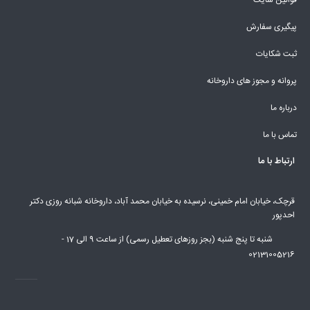
قوانین سایت
پیگیری سفارش
ثبت شکایات
پروانه و مجوز های داروخانه
درباره ما
تماس با ما
ارتباط با ما
قرچک، خیابان امام خمینی، نرسیده به خیابان محمد آباد، داروخانه شبانه روزی دکتر
احدپور
شنبه تا پنج شنبه (بجز روزهای تعطیل رسمی) از ساعت 9 الی 17 -
02131005216