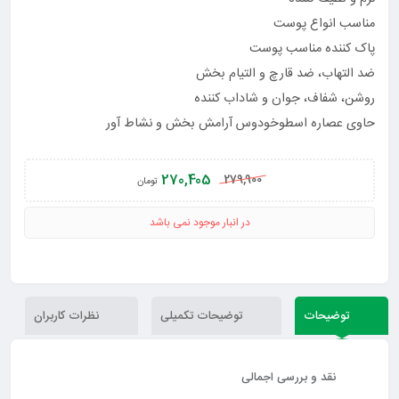
مناسب انواع پوست
پاک کننده مناسب پوست
ضد التهاب، ضد قارچ و التیام بخش
روشن، شفاف، جوان و شاداب کننده
حاوی عصاره اسطوخودوس آرامش بخش و نشاط آور
270,405
279,900
تومان
در انبار موجود نمی باشد
توضیحات
توضیحات تکمیلی
نظرات کاربران
نقد و بررسی اجمالی