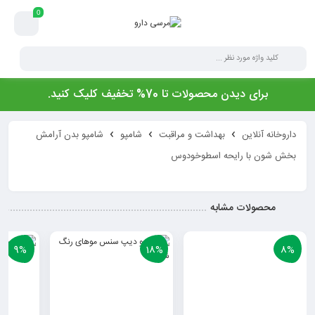
0
برای دیدن محصولات تا 70% تخفیف کلیک کنید.
داروخانه آنلاین
بهداشت و مراقبت
شامپو
شامپو بدن آرامش
بخش شون با رایحه اسطوخودوس
محصولات مشابه
9%
18%
8%