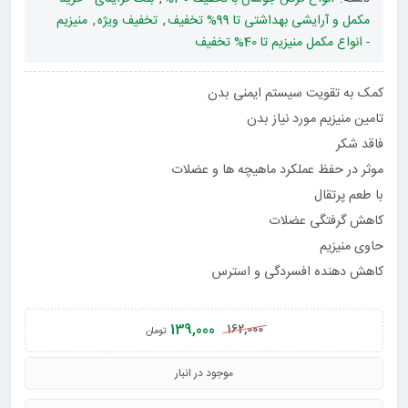
مکمل و آرایشی بهداشتی تا 99% تخفیف
,
تخفیف ویژه
,
منیزیم
- انواع مکمل منیزیم تا 40% تخفیف
کمک به تقویت سیستم ایمنی بدن
تامین منیزیم مورد نیاز بدن
فاقد شکر
موثر در حفظ عملکرد ماهیچه ها و عضلات
با طعم پرتقال
کاهش گرفتگی عضلات
حاوی منیزیم
کاهش دهنده افسردگی و استرس
139,000
162,000
تومان
موجود در انبار