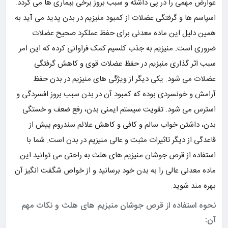
عوارض مهمی را در پی داشته و سبب بروز برخی بیماری ها می گردد.
اسپاسم ها و گرفتگی عضلات از کمبود منیزیم در بدن پدید می آید به
همین دلیل این ماده معدنی برای حفظ عملکرد صحیح عضلات
ضروری است. منیزیم به جذب کلسیم کمک فراوانی کرده که این امر
سبب اثر گذاری منیزیم در حفظ عضلات قوی و کاهش گرفتگی
عضلات می شود. یکی دیگر از ویژگی های منیزیم در بدن حفظ
آرامش و خونسردی بوده که کمبود آن در بدن سبب بروز افسردگی و
استرس می شود. تقویت سیستم ایمنی بدن، رفع ضعف و خستگی
بدن، داشتن خواب سالم و کافی و کاهش علائم سندروم پیش از
قاعدگی از دیگر تاثیرات مثبت و عالی منیزیم در بدن است. شما با
استفاده از قرص جوشان منیزیم های هلث به راحتی می توانید این
ماده معدنی عالی را به بدن خود برسانید و از خواص شگفت انگیز آن
بهره مند شوید.
نحوه استفاده از قرص جوشان منیزیم های هلث و نکات مهم
آن: