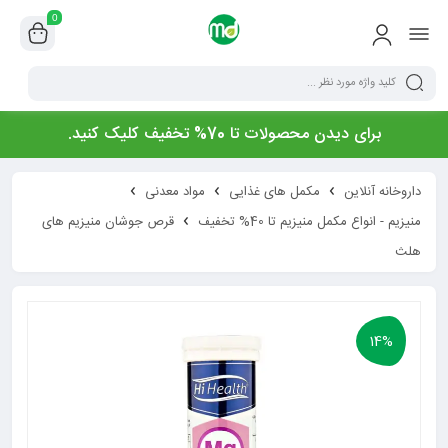
0
برای دیدن محصولات تا 70% تخفیف کلیک کنید.
داروخانه آنلاین
مکمل های غذایی
مواد معدنی
منیزیم - انواع مکمل منیزیم تا 40% تخفیف
قرص جوشان منیزیم های
هلث
14%