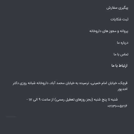
پیگیری سفارش
ثبت شکایات
پروانه و مجوز های داروخانه
درباره ما
تماس با ما
ارتباط با ما
قرچک، خیابان امام خمینی، نرسیده به خیابان محمد آباد، داروخانه شبانه روزی دکتر
احدپور
شنبه تا پنج شنبه (بجز روزهای تعطیل رسمی) از ساعت 9 الی 17 -
02131005216