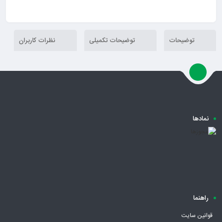
توضیحات
توضیحات تکمیلی
نظرات کاربران
نمادها
راهنما
قوانین سایت