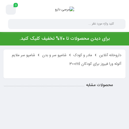
0
برای دیدن محصولات تا 70% تخفیف کلیک کنید.
داروخانه آنلاین
مادر و کودک
شامپو سر و بدن
شامپو سر ملایم
آلوئه ورا فیروز برای کودکان 300ml
محصولات مشابه