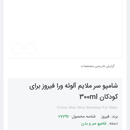
گزارش نادرستی مشخصات
شامپو سر ملایم آلوئه ورا فیروز برای
کودکان 300ml
Firooz Aloe Vera Shampoo For Baby
برند:
فیروز
شناسه محصول:
27292
دسته:
شامپو سر و بدن