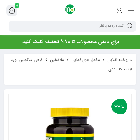
0
برای دیدن محصولات تا 70% تخفیف کلیک کنید.
داروخانه آنلاین
مکمل های غذایی
ملاتونین
قرص ملاتونین نورم
لایف 60 عددی
33%