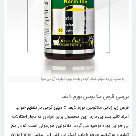
به تنظیم چرخه خواب کمک کرده و باعث بهبود کیفیت آن می شود.
بررسی قرص ملاتونین نورم لایف
قرص زیر زبانی ملاتونین نورم لایف 5 میلی گرمی در تنظیم خواب
افراد تاثیر بسزایی دارد. این محصول برای افرادی که دچار اختلالات
بی خوابی بوده توصیه می گردد. ملاتونین هورمونی است که در مغز
تولید و به تنظیم چرخه خواب کمک می کند. این مکمل vanatonin