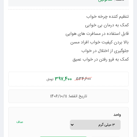
تنظیم کننده چرخه خواب
کمک به درمان بی خوابی
قابل استفاده در مسافرت های هوایی
بالا بردن کیفیت خواب افراد مسن
جلوگیری از اختلال در خواب
کمک به فرو رفتن در خواب عمیق
397,400
534,600
تومان
تاریخ انقضا: 1406/10/11
واحد
صاف