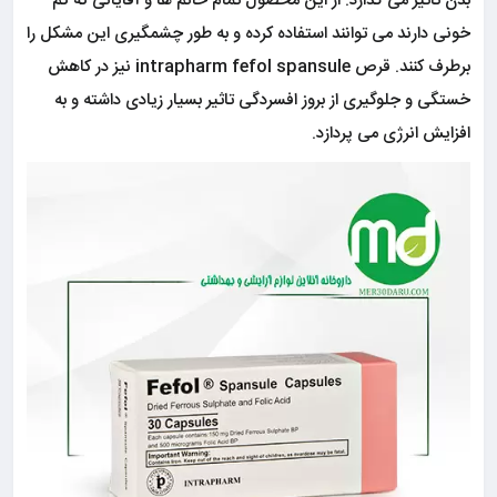
بدن تاثیر می گذارد. از این محصول تمام خانم ها و آقایانی که کم
خونی دارند می توانند استفاده کرده و به طور چشمگیری این مشکل را
برطرف کنند. قرص intrapharm fefol spansule نیز در کاهش
خستگی و جلوگیری از بروز افسردگی تاثیر بسیار زیادی داشته و به
افزایش انرژی می پردازد.