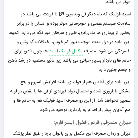
موثر می باشد.
اسید فولیک
که نام دیگر آن ویتامین B9 یا فولات می باشد در
سلامت سیستم عصبی و خونرسانی موثر بوده و انسان را در برابر
بعضی از بیماری ها مادرزادی، قلبی و سرطان دور نگه می دارد. کمبود
این ماده در دراز مدت موجب بروز کم خونی، اختلالات گوارشی و
افسردگی می شود. مصرف
مکمل فولیک اسید
همچون آهن برای
خانم های باردار بسیار حیاتی می باشد زیرا تاثیر مستقیم در رشد ذهن
و جسم جنین دارد.
این ماده برای آقایان هم ار فوایدی مانند افزایش اسپرم و رفع
مشکل ناباروری شده و احتمال تولد فرزندی از آن ها با نقص در لوله
عصبی نخواهد شد. از این رو مصرف اسید فولیک هم به خانم ها و
هم آقایان پیش از اقدام به بارداری توصیه می شود.
میزان مصرفی قرص ففول اینترافارم:
میزان و زمان مصرف این مکمل برای بانوان باردار طبق نظر پزشک