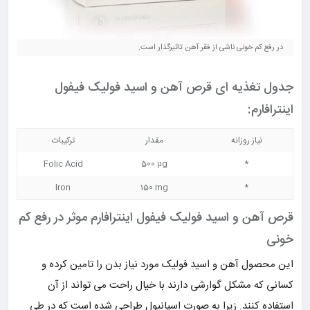
در رفع کم خونی ناشی از فقر آهن تاثیرگذار است.
جدول تغذیه ای قرص آهن و اسید فولیک فیفول
اینترافارم:
نیاز روزانه
مقدار
ترکیبات
Folic Acid
500 µg
*
Iron
150 mg
*
قرص آهن و اسید فولیک فیفول اینترافارم موثر در رفع کم
خونی
این محصول آهن و اسید فولیک مورد نیاز بدن را تامین کرده و
کسانی که مشکل گوارشی دارند با خیال راحت می تواند از آن
استفاده کنند. زیرا به صورت اسپانیول طراحی شده است که در طی