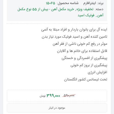
برند:
اینترافارم
شناسه محصول:
15065
دسته:
تخفیف ویژه
,
خرید مکمل آهن - بیش از 55 نوع مکمل
آهن
,
فولیک اسید
ایده آل برای بانوان باردار و افراد مبتلا به آنمی
تامین کننده آهن و اسید فولیک مورد نیاز بدن
موثر در رفع کم خونی ناشی از فقر آهن
قابل استفاده برای خانم ها و آقایان
پیشگیری از افسردگی و خستگی
پیشگیری از بروز کم خونی
افزایش انرژی
تحت لیسانس کشور انگلستان
399,000
590,000
تومان
موجود در انبار