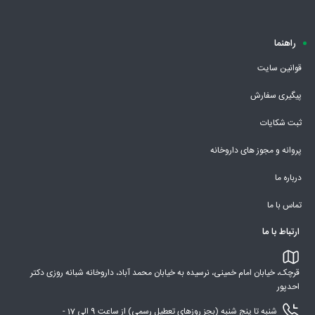
راهنما
قوانین سایت
پیگیری سفارش
ثبت شکایات
پروانه و مجوز های داروخانه
درباره ما
تماس با ما
ارتباط با ما
قرچک، خیابان امام خمینی، نرسیده به خیابان محمد آباد، داروخانه شبانه روزی دکتر
احدپور
شنبه تا پنج شنبه (بجز روزهای تعطیل رسمی) از ساعت 9 الی 17 -