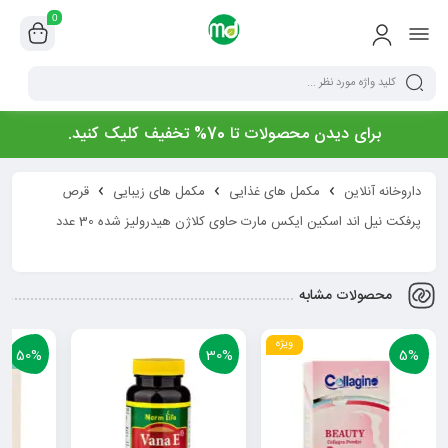
0
برای دیدن محصولات تا 70% تخفیف کلیک کنید.
داروخانه آنلاین
مکمل های غذایی
مکمل های زیبایی
قرص
پرفکت نیل اند اسکین ایکس مارت حاوی کلاژن هیدرولیز شده 30 عدد
محصولات مشابه
ویژه
50%
30%
5%