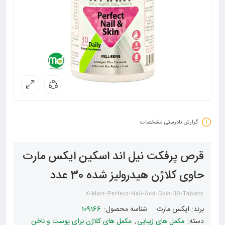
گزارش نادرستی مشخصات
قرص پرفکت نیل اند اسکین ایکس مارت
حاوی کلاژن هیدرولیز شده 30 عدد
X-Mart-Perfect-Nail-And-Skin-30-Tablets
برند:
ایکس مارت
شناسه محصول:
109166
دسته:
مکمل های زیبایی
,
مکمل های کلاژن برای پوست و ناخن