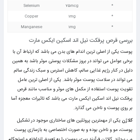
Selenium
75mcg
*
Copper
1mg
*
Manganese
1mg
*
بررسی قرص پرفکت نیل اند اسکین ایکس مارت
پوست یکی از اصلی ترین اندام های بدن می باشد که ارتباط آن با
برخی عوامل می تواند در بروز مشکلات پوستی موثر باشد به همین
دلیل در کنار رژیم غذایی سالم، کاهش استرس و سبک زندگی سالم
می تواند در سلامت پوست موثر باشد. یکی از اصلی ترین عامل
تقویت پوست استفاده از مکمل های موثر و مناسب مانند قرص
پرفکت نیل اند اسکین ایکس مارت می باشد که تاثیرات معجزه آسا
بر روی پوست و ناخن می گذارد.
کلاژن
یکی از مهمترین پروتئین های ساختاری موجود در تشکیل
پوست، مو و ناخن بوده و به صورت اختصاصی به بازسازی پوست
می پردازد. کلاژن فرآیند پیری پوست را به تعویق انداخته و استحکام