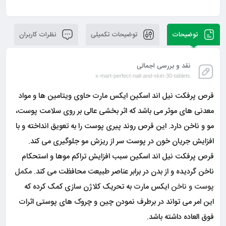
توضیحات
توضیحات تکمیلی
نظرات کاربران
نقد و بررسی اجمالی
x-mart-perfect-nail-and-skin-30-tablets
قرص پرفکت نیل اند اسکین ایکس مارت حاوی ویتامین ها و مواد
معدنی های موثر می باشد که اثر بخشی عالی بر روی سلامت پوست،
مو و ناخن دارد. این قرص روند پیری پوست را به تعویق انداخته و با
افزایش جریان خون در پوست سر از ریزش مو جلوگیری می کند.
قرص پرفکت نیل اند اسکین سبب افزایش تراکم موها و استحکام
ناخن گردیده و از بدن در برابر عناصر طبیعت محافظت می کند.
مکمل
پوست و ناخن
ایکس مارت به تحریک کلاژن سازی کمک کرده که
این امر می تواند در برطرف نمودن چین و چروک های پوستی اثرات
فوق العاده داشته باشد.