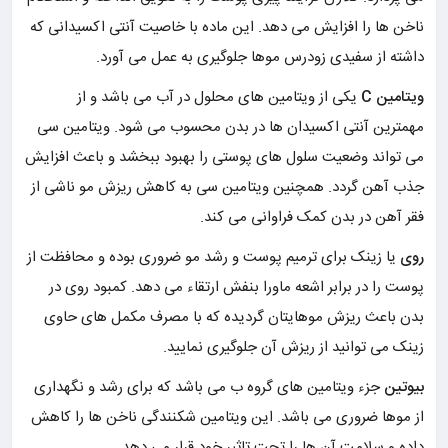
ناخن ها را افزایش می دهد. این ماده با خاصیت آنتی اکسیدانی که
داشته از سفیدی زودرس موها جلوگیری به عمل می آورد.
ویتامین C
یکی از ویتامین های محلول در آب می باشد و از
مهمترین آنتی اکسیدان ها در بدن محسوب می شود. ویتامین سی
می تواند وضعیت سلول های پوستی را بهبود ببخشد و باعث افزایش
جذب آهن گردد. همچنین ویتامین سی به کاهش ریزش مو ناشی از
فقر آهن در بدن کمک فراوانی می کند.
روی
یا زینک برای ترمیم پوست و رشد مو ضروری بوده و محافظت از
پوست را در برابر اشعه ماورا بنفش ارتقاء می دهد. کمبود روی در
بدن باعث ریزش موهایتان گردیده که با مصرف مکمل های حاوی
زینک می توانید از ریزش آن جلوگیری نمایید.
بیوتین
جزء ویتامین های گروه ب می باشد که برای رشد و نگهداری
از موها ضروری می باشد. این ویتامین شکنندگی ناخن ها را کاهش
داده و سلامت آن ها را تحت تاثیر خود قرار می دهد.