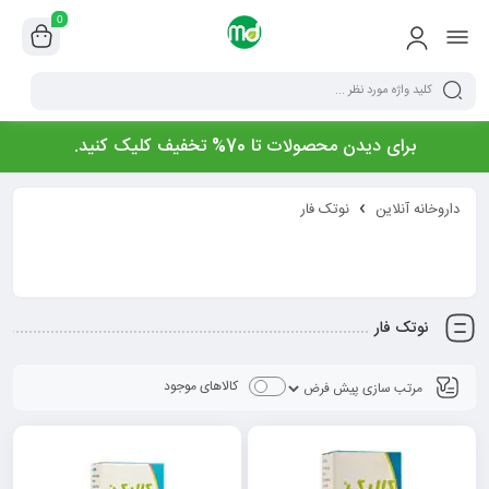
0
برای دیدن محصولات تا 70% تخفیف کلیک کنید.
داروخانه آنلاین
نوتک فار
نوتک فار
کالاهای موجود