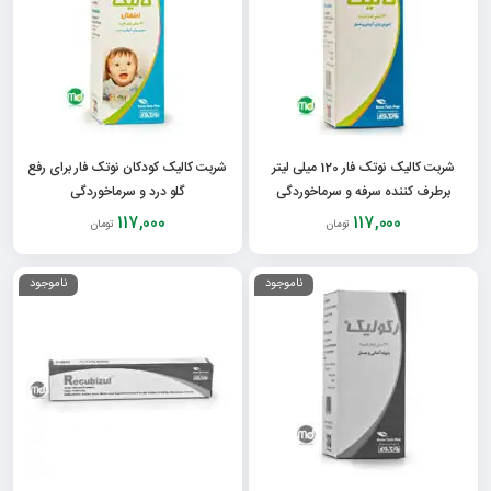
شربت کالیک نوتک فار 120 میلی لیتر
شربت کالیک کودکان نوتک فار برای رفع
برطرف کننده سرفه و سرماخوردگی
گلو درد و سرماخوردگی
117,000
117,000
تومان
تومان
ناموجود
ناموجود