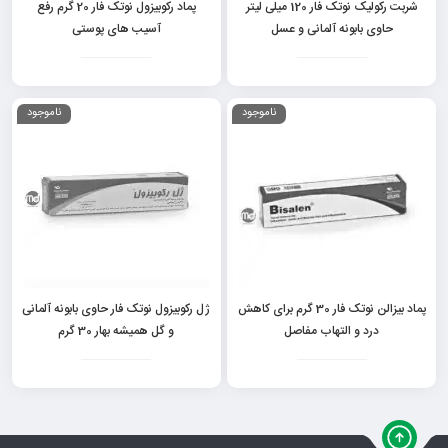
شربت رکولیک نوتک فار 120 میلی لیتر
پماد رکوبیزول نوتک فار 20 گرم رفع
حاوی بابونه آلمانی و عسل
آسیب های پوستی
ناموجود
ناموجود
پماد بیزالن نوتک فار 30 گرم برای کاهش
ژل رکوبیزول نوتک فار حاوی بابونه آلمانی
درد و التهاب مفاصل
و گل همیشه بهار 30 گرم