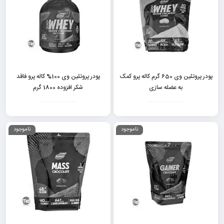
پودر پروتئین وی 650 گرم کاله پرو کمک
پودر پروتئین وی 100% کاله پرو فاقد
به عضله سازی
شکر افزوده 1800 گرم
ناموجود
ناموجود