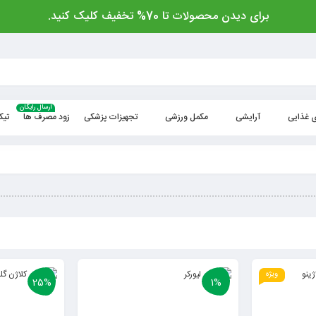
برای دیدن محصولات تا 70% تخفیف کلیک کنید.
ارسال رایگان
 غذایی
آرایشی
مکمل ورزشی
تجهیزات پزشکی
زود مصرف ها
تیک
ویژه
25%
1%