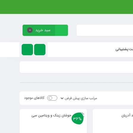
سبد خرید
0
ت پشتیبانی
کالاهای موجود
36%